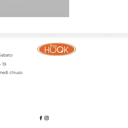
 Sabato
- 19
nedì chiuso