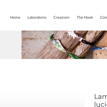
Home
Laboratorio
Creazioni
The Hook
Com
Lam
luc