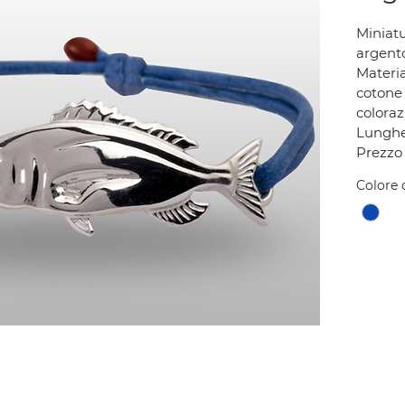
Miniatu
argento
Materia
cotone 
coloraz
Lunghe
Prezzo
Colore 