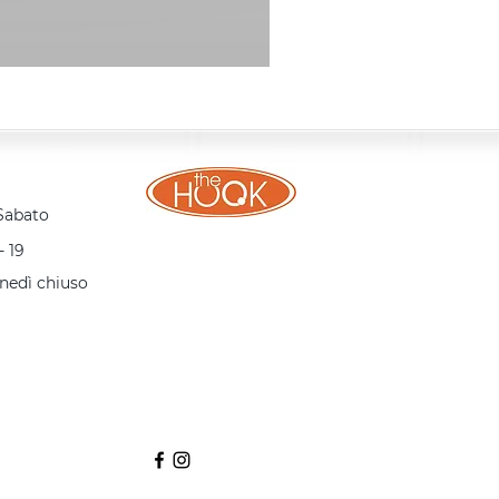
 Sabato
- 19
nedì chiuso