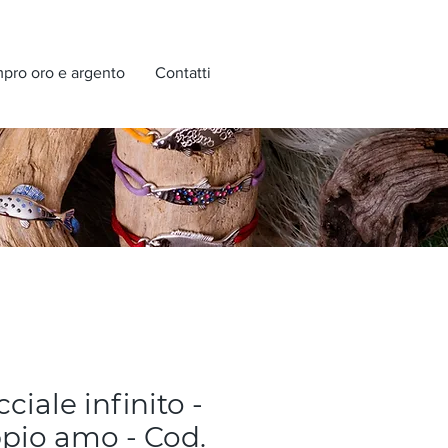
pro oro e argento
Contatti
ciale infinito -
pio amo - Cod.