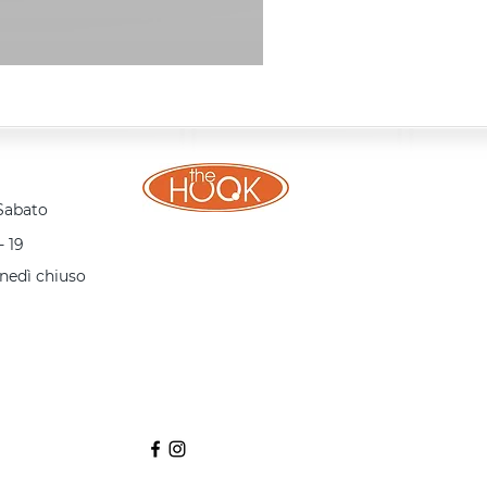
 Sabato
- 19
nedì chiuso