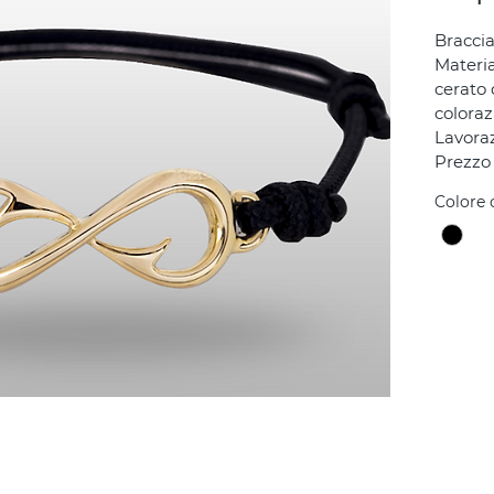
Braccia
Materia
cerato 
coloraz
Lavoraz
Prezzo
Colore 