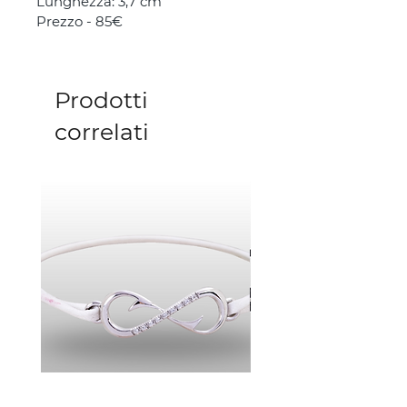
Lunghezza: 3,7 cm
Prezzo - 85€
Prodotti
correlati